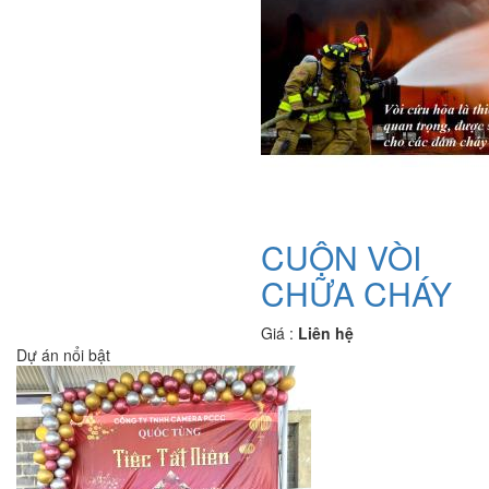
CUỘN VÒI
CHỮA CHÁY
Giá :
Liên hệ
Dự án nổi bật