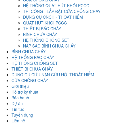
HỆ THỐNG QUẠT HÚT KHÓI PCCC
THI CÔNG - LẮP ĐẶT CỬA CHỐNG CHÁY
DỤNG CỤ CNCH - THOÁT HIỂM
QUẠT HÚT KHÓI PCCC
THIẾT BỊ BÁO CHÁY
BÌNH CHƯA CHÁY
HỆ THỐNG CHỐNG SÉT
NẠP SẠC BÌNH CHỮA CHÁY
BÌNH CHỮA CHÁY
HỆ THỐNG BÁO CHÁY
HỆ THỐNG CHỐNG SÉT
THIẾT BỊ CHỮA CHÁY
DỤNG CỤ CỨU NẠN CỨU HỘ, THOÁT HIỂM
CỬA CHỐNG CHÁY
Giới thiệu
Hỗ trợ kỹ thuật
Bảo hành
Dự án
Tin tức
Tuyển dụng
Liên hệ