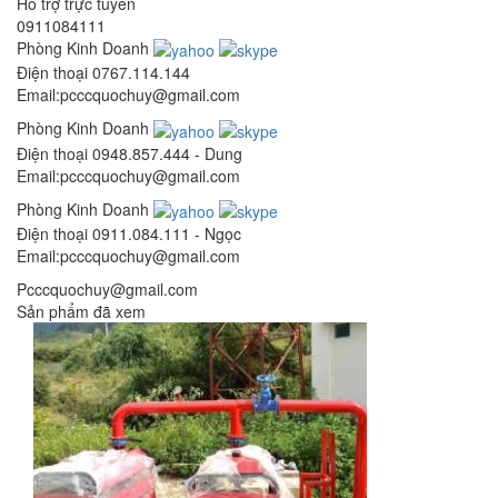
Hỗ trợ trực tuyến
0911084111
Phòng Kinh Doanh
Điện thoại
0767.114.144
Email:pcccquochuy@gmail.com
Phòng Kinh Doanh
Điện thoại
0948.857.444 - Dung
Email:pcccquochuy@gmail.com
Phòng Kinh Doanh
Điện thoại
0911.084.111 - Ngọc
Email:pcccquochuy@gmail.com
Pcccquochuy@gmail.com
Sản phẩm đã xem