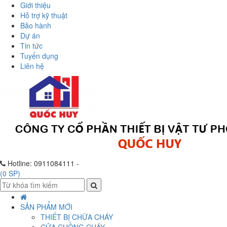
Giới thiệu
Hỗ trợ kỹ thuật
Bảo hành
Dự án
Tin tức
Tuyển dụng
Liên hệ
Hotline:
0911084111 -
(
0
SP)
SẢN PHẨM MỚI
THIẾT BỊ CHỮA CHÁY