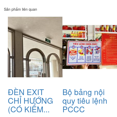
Sản phẩm liên quan
ĐÈN EXIT
Bộ bảng nội
CHỈ HƯỚNG
quy tiêu lệnh
(CÓ KIỂM...
PCCC