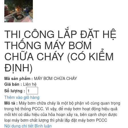
THI CÔNG LẮP ĐẶT HỆ
THỐNG MÁY BƠM
CHỮA CHÁY (CÓ KIỂM
ĐỊNH)
Mã sản phẩm :
MÁY BƠM CHỮA CHÁY
Giá bán :
Liên hệ
Số lượng :
Thêm vào giỏ hàng
Mô tả :
Máy bơm chữa cháy là một bộ phận vô cùng quan trọng
trong hệ thống PCCC. Vì vậy, để máy bơm hoạt động hiệu quả
mỗi khi có dấu hiệu của hỏa hoạn xảy ra, bên cạnh chọn được
loại máy bơm chất lượng thì phải lắp đặt máy bơm PCCC
Nội dung chi tiết
Bình luận