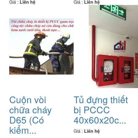
Giá :
Liên hệ
Giá :
Liên hệ
Cuộn vòi
Tủ đựng thiết
chữa cháy
bị PCCC
D65 (Có
40x60x20c...
kiểm...
Giá :
Liên hệ