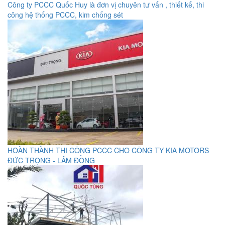
Công ty PCCC Quốc Huy là đơn vị chuyên tư vấn , thiết kế, thi
công hệ thống PCCC, kim chống sét
HOÀN THÀNH THI CÔNG PCCC CHO CÔNG TY KIA MOTORS
ĐỨC TRỌNG - LÂM ĐỒNG