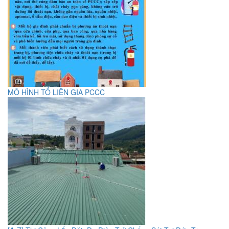
MÔ HÌNH TỔ LIÊN GIA PCCC