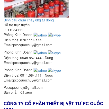
Bình cầu chữa cháy 6kg tự dộng
Hỗ trợ trực tuyến
0911084111
Phòng Kinh Doanh
Điện thoại
0767.114.144
Email:pcccquochuy@gmail.com
Phòng Kinh Doanh
Điện thoại
0948.857.444 - Dung
Email:pcccquochuy@gmail.com
Phòng Kinh Doanh
Điện thoại
0911.084.111 - Ngọc
Email:pcccquochuy@gmail.com
Pcccquochuy@gmail.com
Sản phẩm đã xem
CÔNG TY CỔ PHẦN THIẾT BỊ VẬT TƯ PC QUỐC