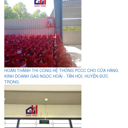
HOÀN THÀNH THI CÔNG HỆ THỐNG PCCC CHO CỬA HÀNG
KINH DOANH GAS NGỌC HOÀI - TÂN HỘI, HUYỆN ĐỨC
TRỌNG