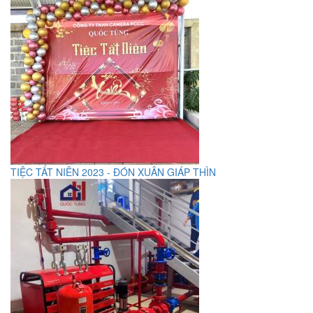
TIỆC TẤT NIÊN 2023 - ĐÓN XUÂN GIÁP THÌN