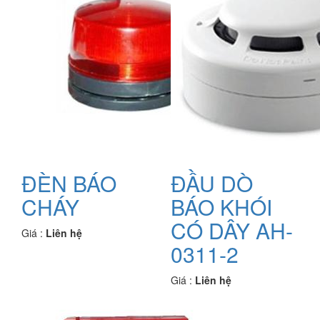
ĐÈN BÁO
ĐẦU DÒ
CHÁY
BÁO KHÓI
CÓ DÂY AH-
Giá :
Liên hệ
0311-2
Giá :
Liên hệ