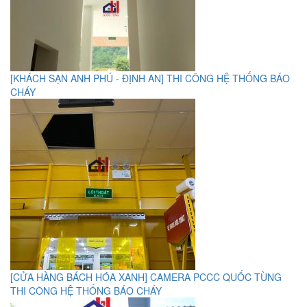
[KHÁCH SẠN ANH PHÚ - ĐỊNH AN] THI CÔNG HỆ THỐNG BÁO
CHÁY
[CỬA HÀNG BÁCH HÓA XANH] CAMERA PCCC QUỐC TÙNG
THI CÔNG HỆ THỐNG BÁO CHÁY