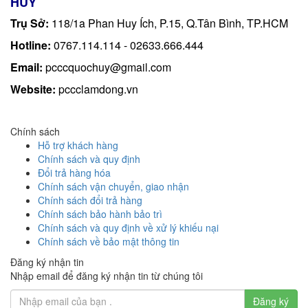
HUY
Trụ Sở:
118/1a Phan Huy Ích, P.15, Q.Tân Bình, TP.HCM
Hotline:
0767.114.114 - 02633.666.444
Email:
pcccquochuy@gmail.com
Website:
pccclamdong.vn
Chính sách
Hỗ trợ khách hàng
Chính sách và quy định
Đổi trả hàng hóa
Chính sách vận chuyển, giao nhận
Chính sách đổi trả hàng
Chính sách bảo hành bảo trì
Chính sách và quy định về xử lý khiếu nại
Chính sách về bảo mật thông tin
Đăng ký nhận tin
Nhập email để đăng ký nhận tin từ chúng tôi
Đăng ký