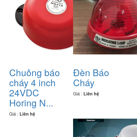
Chuông báo
Đèn Báo
cháy 4 inch
Cháy
24VDC
Giá :
Liên hệ
Horing N...
Giá :
Liên hệ