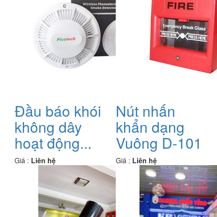
Đầu báo khói
Nút nhấn
không dây
khẩn dạng
hoạt động...
Vuông D-101
Giá :
Liên hệ
Giá :
Liên hệ