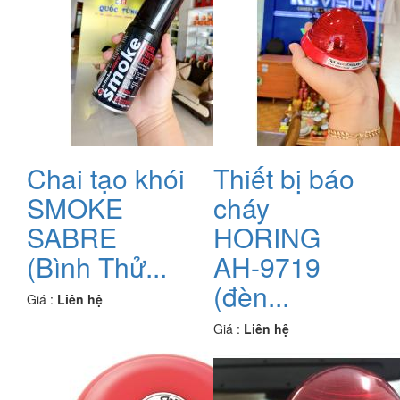
Chai tạo khói
Thiết bị báo
SMOKE
cháy
SABRE
HORING
(Bình Thử...
AH-9719
(đèn...
Giá :
Liên hệ
Giá :
Liên hệ