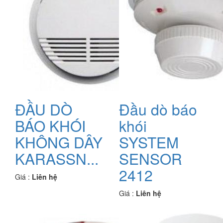
ĐẦU DÒ
Đầu dò báo
BÁO KHÓI
khói
KHÔNG DÂY
SYSTEM
KARASSN...
SENSOR
2412
Giá :
Liên hệ
Giá :
Liên hệ