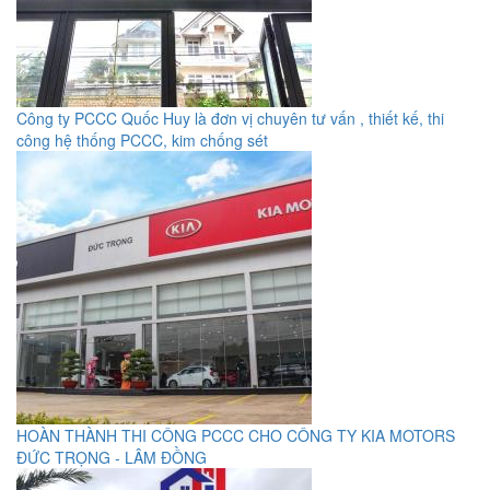
Công ty PCCC Quốc Huy là đơn vị chuyên tư vấn , thiết kế, thi
công hệ thống PCCC, kim chống sét
HOÀN THÀNH THI CÔNG PCCC CHO CÔNG TY KIA MOTORS
ĐỨC TRỌNG - LÂM ĐỒNG