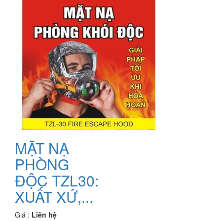
MẶT NẠ
PHÒNG
ĐỘC TZL30:
XUẤT XỨ,...
Giá :
Liên hệ