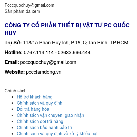
Pcccquochuy@gmail.com
Sản phẩm đã xem
CÔNG TY CỔ PHẦN THIẾT BỊ VẬT TƯ PC QUỐC
HUY
Trụ Sở:
118/1a Phan Huy Ích, P.15, Q.Tân Bình, TP.HCM
Hotline:
0767.114.114 - 02633.666.444
Email:
pcccquochuy@gmail.com
Website:
pccclamdong.vn
Chính sách
Hỗ trợ khách hàng
Chính sách và quy định
Đổi trả hàng hóa
Chính sách vận chuyển, giao nhận
Chính sách đổi trả hàng
Chính sách bảo hành bảo trì
Chính sách và quy định về xử lý khiếu nại