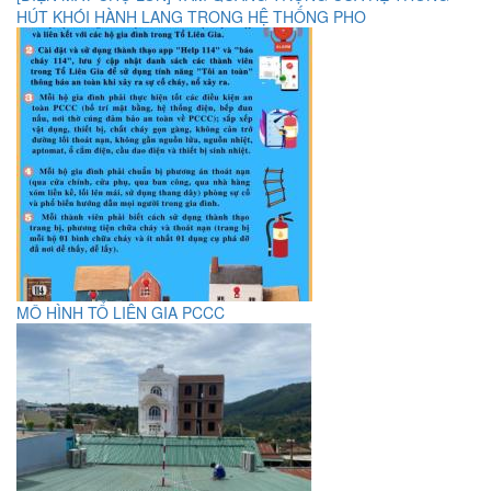
HÚT KHÓI HÀNH LANG TRONG HỆ THỐNG PHO
MÔ HÌNH TỔ LIÊN GIA PCCC