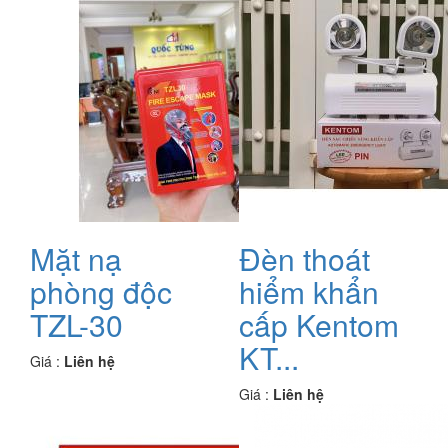
Mặt nạ
Đèn thoát
phòng độc
hiểm khẩn
TZL-30
cấp Kentom
KT...
Giá :
Liên hệ
Giá :
Liên hệ