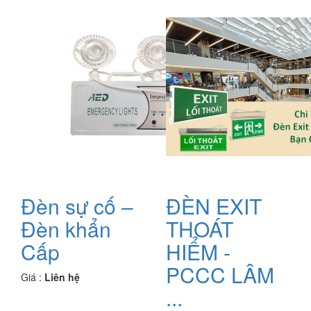
Đèn sự cố –
ĐÈN EXIT
Đèn khẩn
THOÁT
Cấp
HIỂM -
PCCC LÂM
Giá :
Liên hệ
...