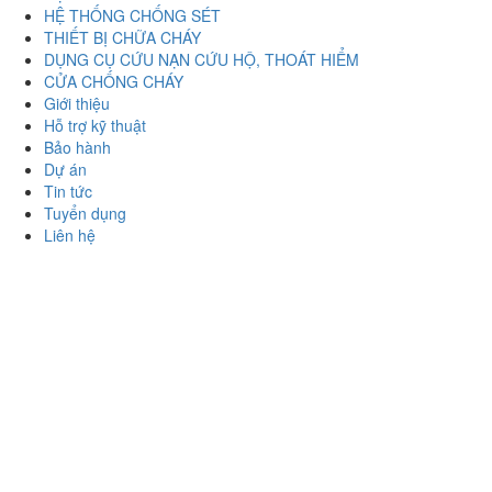
HỆ THỐNG CHỐNG SÉT
THIẾT BỊ CHỮA CHÁY
DỤNG CỤ CỨU NẠN CỨU HỘ, THOÁT HIỂM
CỬA CHỐNG CHÁY
Giới thiệu
Hỗ trợ kỹ thuật
Bảo hành
Dự án
Tin tức
Tuyển dụng
Liên hệ