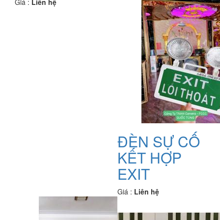
Giá :
Liên hệ
ĐÈN SỰ CỐ
KẾT HỢP
EXIT
Giá :
Liên hệ