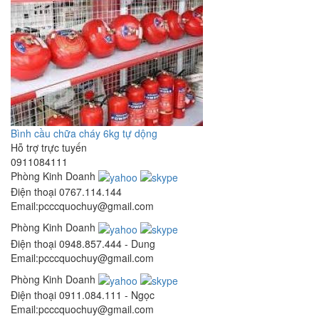
Bình cầu chữa cháy 6kg tự dộng
Hỗ trợ trực tuyến
0911084111
Phòng Kinh Doanh
Điện thoại
0767.114.144
Email:pcccquochuy@gmail.com
Phòng Kinh Doanh
Điện thoại
0948.857.444 - Dung
Email:pcccquochuy@gmail.com
Phòng Kinh Doanh
Điện thoại
0911.084.111 - Ngọc
Email:pcccquochuy@gmail.com