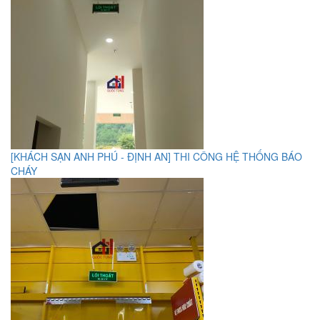
[KHÁCH SẠN ANH PHÚ - ĐỊNH AN] THI CÔNG HỆ THỐNG BÁO
CHÁY