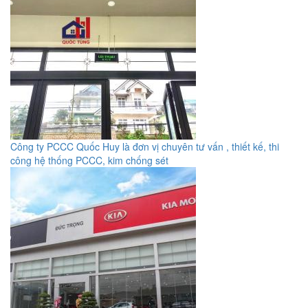
Công ty PCCC Quốc Huy là đơn vị chuyên tư vấn , thiết kế, thi
công hệ thống PCCC, kim chống sét