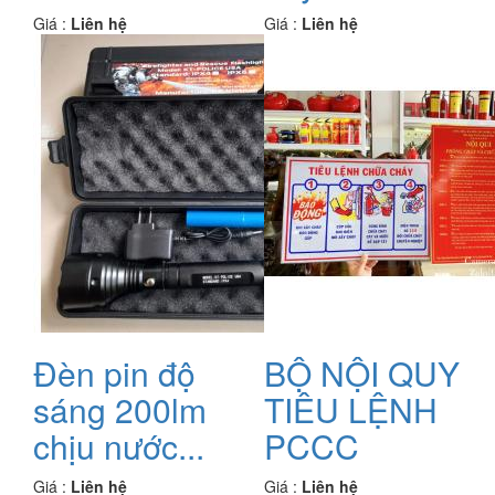
Giá :
Liên hệ
Giá :
Liên hệ
Đèn pin độ
BỘ NỘI QUY
sáng 200lm
TIÊU LỆNH
chịu nước...
PCCC
Giá :
Liên hệ
Giá :
Liên hệ