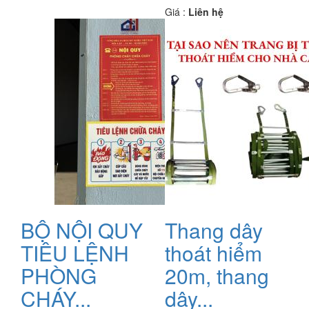
Giá :
Liên hệ
BỘ NỘI QUY
Thang dây
TIÊU LỆNH
thoát hiểm
PHÒNG
20m, thang
CHÁY...
dây...