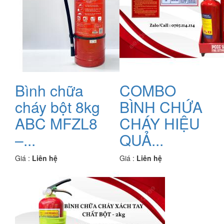
Bình chữa
COMBO
cháy bột 8kg
BÌNH CHỨA
ABC MFZL8
CHÁY HIỆU
–...
QUẢ...
Giá :
Liên hệ
Giá :
Liên hệ