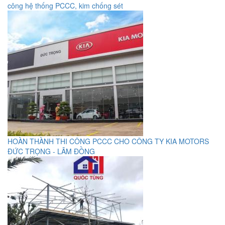
công hệ thống PCCC, kim chống sét
HOÀN THÀNH THI CÔNG PCCC CHO CÔNG TY KIA MOTORS
ĐỨC TRỌNG - LÂM ĐỒNG