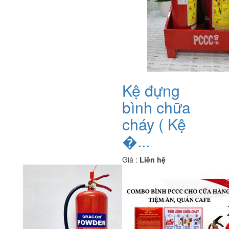
Kệ đựng
bình chữa
cháy ( Kệ
�...
Giá :
Liên hệ