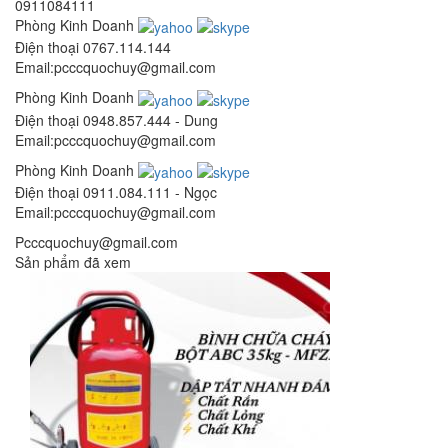
0911084111
Phòng Kinh Doanh
Điện thoại
0767.114.144
Email:pcccquochuy@gmail.com
Phòng Kinh Doanh
Điện thoại
0948.857.444 - Dung
Email:pcccquochuy@gmail.com
Phòng Kinh Doanh
Điện thoại
0911.084.111 - Ngọc
Email:pcccquochuy@gmail.com
Pcccquochuy@gmail.com
Sản phẩm đã xem