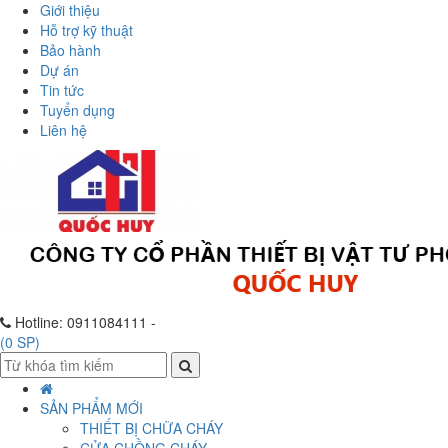
Giới thiệu
Hỗ trợ kỹ thuật
Bảo hành
Dự án
Tin tức
Tuyển dụng
Liên hệ
Hotline:
0911084111 -
(
0
SP)
SẢN PHẨM MỚI
THIẾT BỊ CHỮA CHÁY