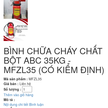
BÌNH CHỮA CHÁY CHẤT
BỘT ABC 35KG -
MFZL35 (CÓ KIỂM ĐỊNH)
Mã sản phẩm :
MFZL35
Giá bán :
Liên hệ
Số lượng :
Thêm vào giỏ hàng
Mô tả :
Nội dung chi tiết
Bình luận