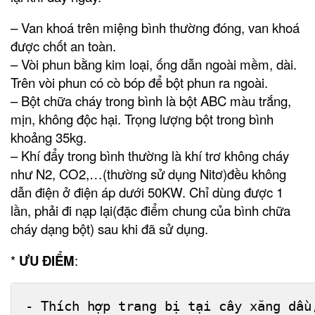
– Van khoá trên miệng bình thường đóng, van khoá
được chốt an toàn.
– Vòi phun bằng kim loại, ống dẫn ngoài mềm, dài.
Trên vòi phun có cò bóp để bột phun ra ngoài.
– Bột chữa cháy trong bình là bột ABC màu trắng,
mịn, không độc hại. Trọng lượng bột trong bình
khoảng 35kg.
– Khí đẩy trong bình thường là khí trơ không cháy
như N2, CO2,…(thường sử dụng Nitơ)đều không
dẫn điện ở điện áp dưới 50KW. Chỉ dùng được 1
lần, phải đi nạp lại(đặc điểm chung của bình chữa
cháy dạng bột) sau khi đã sử dụng.
*
ƯU ĐIỂM
:
- Thích hợp trang bị tại cây xăng dầu