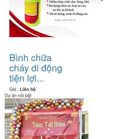
Bình chữa
cháy di động
tiện lợi...
Giá :
Liên hệ
Dự án nổi bật