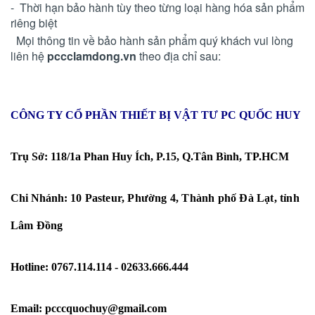
- Thời hạn bảo hành tùy theo từng loại hàng hóa sản phẩm
riêng biệt
Mọi thông tin về bảo hành sản phẩm quý khách vui lòng
liên hệ
pccclamdong.vn
theo địa chỉ sau:
CÔNG TY CỔ PHẦN THIẾT BỊ VẬT TƯ PC QUỐC HUY
Trụ Sở: 118/1a Phan Huy Ích, P.15, Q.Tân Bình, TP.HCM
Chi Nhánh:
10 Pasteur, Phường 4, Thành phố Đà Lạt, tỉnh
Lâm Đồng
Hotline: 0767.114.114 - 02633.666.444
Email: pcccquochuy@gmail.com