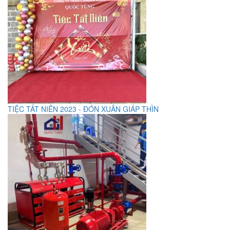
TIỆC TẤT NIÊN 2023 - ĐÓN XUÂN GIÁP THÌN