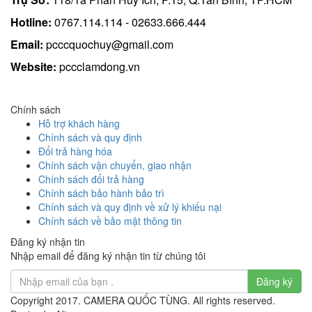
Hotline:
0767.114.114 - 02633.666.444
Email:
pcccquochuy@gmail.com
Website:
pccclamdong.vn
Chính sách
Hỗ trợ khách hàng
Chính sách và quy định
Đổi trả hàng hóa
Chính sách vận chuyển, giao nhận
Chính sách đổi trả hàng
Chính sách bảo hành bảo trì
Chính sách và quy định về xử lý khiếu nại
Chính sách về bảo mật thông tin
Đăng ký nhận tin
Nhập email để đăng ký nhận tin từ chúng tôi
Đăng ký
Copyright 2017. CAMERA QUỐC TÙNG. All rights reserved.