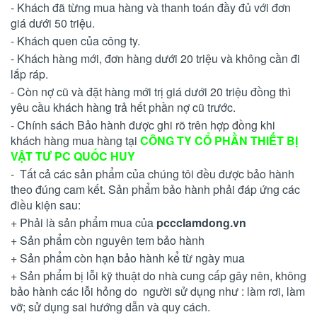
- Khách đã từng mua hàng và thanh toán đầy đủ với đơn
giá dưới 50 triệu.
- Khách quen của công ty.
- Khách hàng mới, đơn hàng dưới 20 triệu và không cần đi
lắp ráp.
- Còn nợ cũ và đặt hàng mới trị giá dưới 20 triệu đồng thì
yêu cầu khách hàng trả hết phần nợ cũ trước.
- Chính sách Bảo hành được ghi rõ trên hợp đồng khi
khách hàng mua hàng tại
CÔNG TY CỔ PHẦN THIẾT BỊ
VẬT TƯ PC QUỐC HUY
- Tất cả các sản phẩm của chúng tôi đều được bảo hành
theo đúng cam kết. Sản phẩm bảo hành phải đáp ứng các
điều kiện sau:
+ Phải là sản phẩm mua của
pccclamdong.vn
+ Sản phẩm còn nguyên tem bảo hành
+ Sản phẩm còn hạn bảo hành kể từ ngày mua
+ Sản phẩm bị lỗi kỹ thuật do nhà cung cấp gây nên, không
bảo hành các lỗi hỏng do người sử dụng như : làm rơi, làm
vỡ; sử dụng sai hướng dẫn và quy cách.