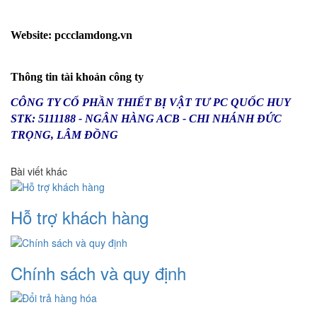
Website: pccclamdong.vn
Thông tin tài khoản công ty
CÔNG TY CỔ PHẦN THIẾT BỊ VẬT TƯ PC QUỐC HUY
STK: 5111188 - NGÂN HÀNG ACB - CHI NHÁNH ĐỨC
TRỌNG, LÂM ĐỒNG
Bài viết khác
Hỗ trợ khách hàng
Chính sách và quy định