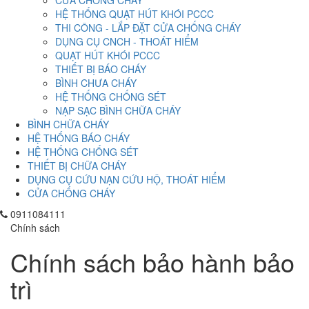
CỬA CHỒNG CHÁY
HỆ THỐNG QUẠT HÚT KHÓI PCCC
THI CÔNG - LẮP ĐẶT CỬA CHỐNG CHÁY
DỤNG CỤ CNCH - THOÁT HIỂM
QUẠT HÚT KHÓI PCCC
THIẾT BỊ BÁO CHÁY
BÌNH CHƯA CHÁY
HỆ THỐNG CHỐNG SÉT
NẠP SẠC BÌNH CHỮA CHÁY
BÌNH CHỮA CHÁY
HỆ THỐNG BÁO CHÁY
HỆ THỐNG CHỐNG SÉT
THIẾT BỊ CHỮA CHÁY
DỤNG CỤ CỨU NẠN CỨU HỘ, THOÁT HIỂM
CỬA CHỐNG CHÁY
0911084111
Chính sách
Chính sách bảo hành bảo
trì