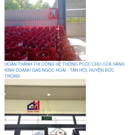
HOÀN THÀNH THI CÔNG HỆ THỐNG PCCC CHO CỬA HÀNG
KINH DOANH GAS NGỌC HOÀI - TÂN HỘI, HUYỆN ĐỨC
TRỌNG