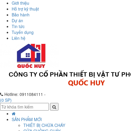
Giới thiệu
Hỗ trợ kỹ thuật
Bảo hành
Dự án
Tin tức
Tuyển dụng
Liên hệ
Hotline:
0911084111 -
(
0
SP)
SẢN PHẨM MỚI
THIẾT BỊ CHỮA CHÁY