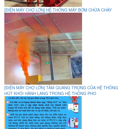
[ĐIỆN MÁY CHỢ LỚN] HỆ THỐNG MÁY BƠM CHỮA CHÁY
[ĐIỆN MÁY CHỢ LỚN] TẦM QUANG TRỌNG CỦA HỆ THỐNG
HÚT KHÓI HÀNH LANG TRONG HỆ THỐNG PHO