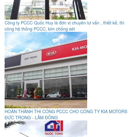
Công ty PCCC Quốc Huy là đơn vị chuyên tư vấn , thiết kế, thi
công hệ thống PCCC, kim chống sét
HOÀN THÀNH THI CÔNG PCCC CHO CÔNG TY KIA MOTORS
ĐỨC TRỌNG - LÂM ĐỒNG